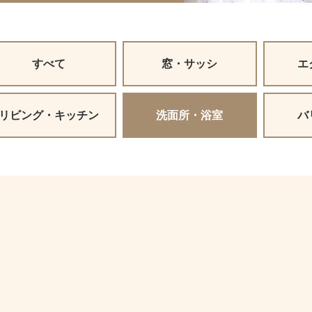
すべて
窓・サッシ
エ
リビング・キッチン
洗面所・浴室
バ