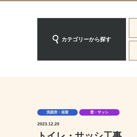
カテゴリーから探す
洗面所・浴室
窓・サッシ
2023.12.20
トイレ・サッシ工事