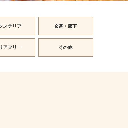
クステリア
玄関・廊下
リアフリー
その他