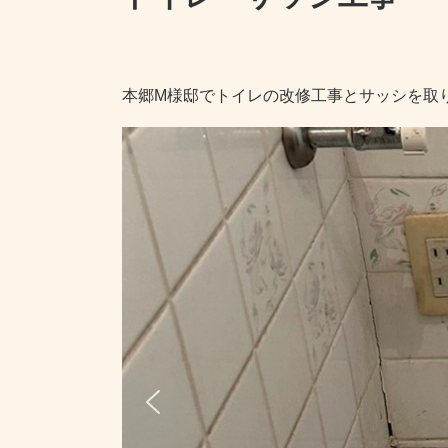
本郷M様邸でトイレの改修工事とサッシを取