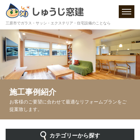
三原市でガラス・サッシ・エクステリア・住宅設備のことなら
施工事例紹介
お客様のご要望に合わせて最適なリフォームプランを
ご
提案致します。
カテゴリーから探す